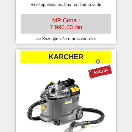
Visokopritisna mašina na hladnu vodu
MP Cena :
7.990,00 din
>> Saznajte više o proizvodu <<
KARCHER