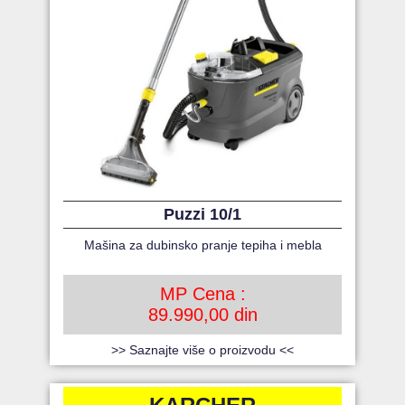
Puzzi 10/1
Mašina za dubinsko pranje tepiha i mebla
MP Cena :
89.990,00 din
>> Saznajte više o proizvodu <<