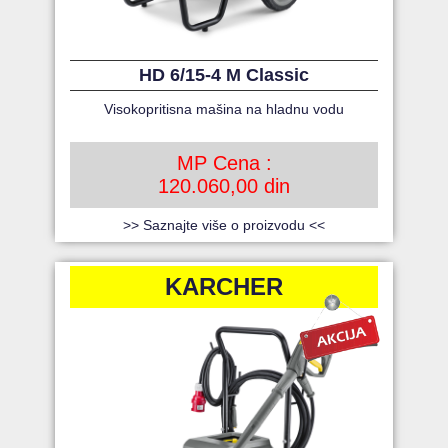
HD 6/15-4 M Classic
Visokopritisna mašina na hladnu vodu
MP Cena :
120.060,00 din
>> Saznajte više o proizvodu <<
KARCHER