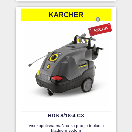
KARCHER
HDS 8/18-4 CX
Visokopritisna mašina za pranje toplom i
hladnom vodom