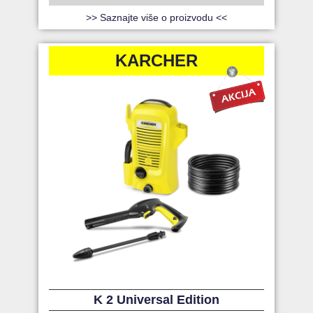
>> Saznajte više o proizvodu <<
KARCHER
K 2 Universal Edition