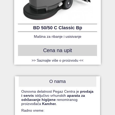
BD 50/50 C Classic Bp
Mašina za ribanje i usisivanje
Cena na upit
>> Saznajte više o proizvodu <<
O nama
Osnovna delatnost Pegaz Centra je
prodaja
i servis
isključivo vrhunskih
aparata za
održavanje higijene
renomiranog
proizvođača
Karcher.
Radno vreme: