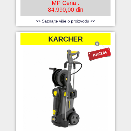
MP Cena :
84.990,00 din
>> Saznajte više o proizvodu <<
KARCHER