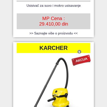
Usisivač za suvo i mokro usisavanje
MP Cena :
29.410,00 din
>> Saznajte više o proizvodu <<
KARCHER