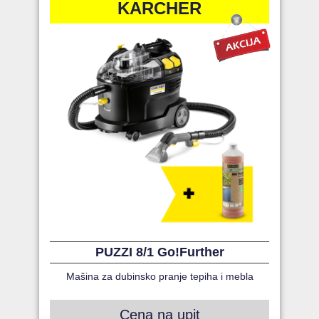
KARCHER
PUZZI 8/1 Go!Further
Mašina za dubinsko pranje tepiha i mebla
Cena na upit