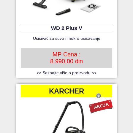
WD 2 Plus V
Usisivač za suvo i mokro usisavanje
MP Cena :
8.990,00 din
>> Saznajte više o proizvodu <<
KARCHER