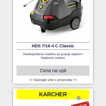
HDS 7/16-4 C Classic
Visokopritisna mašina za pranje toplom i
hladnom vodom
Cena na upit
>> Saznajte više o proizvodu <<
KARCHER