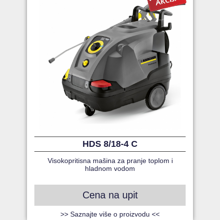
HDS 8/18-4 C
Visokopritisna mašina za pranje toplom i
hladnom vodom
Cena na upit
>> Saznajte više o proizvodu <<