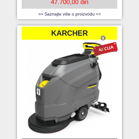
47.700,00 din
>> Saznajte više o proizvodu <<
KARCHER