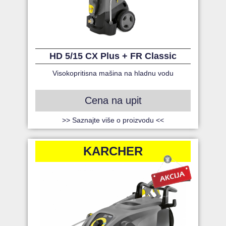
HD 5/15 CX Plus + FR Classic
Visokopritisna mašina na hladnu vodu
Cena na upit
>> Saznajte više o proizvodu <<
KARCHER