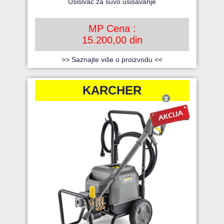
Usisivač za suvo usisavanje
MP Cena :
15.200,00 din
>> Saznajte više o proizvodu <<
KARCHER