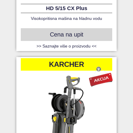
HD 5/15 CX Plus
Visokopritisna mašina na hladnu vodu
Cena na upit
>> Saznajte više o proizvodu <<
KARCHER