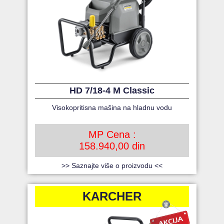
HD 7/18-4 M Classic
Visokopritisna mašina na hladnu vodu
MP Cena :
158.940,00 din
>> Saznajte više o proizvodu <<
KARCHER