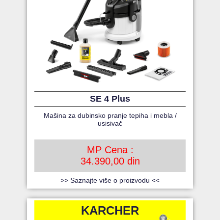
SE 4 Plus
Mašina za dubinsko pranje tepiha i mebla /
usisivač
MP Cena :
34.390,00 din
>> Saznajte više o proizvodu <<
KARCHER