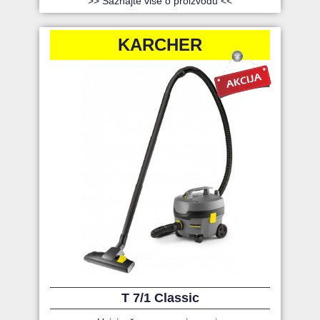
>> Saznajte više o proizvodu <<
KARCHER
T 7/1 Classic