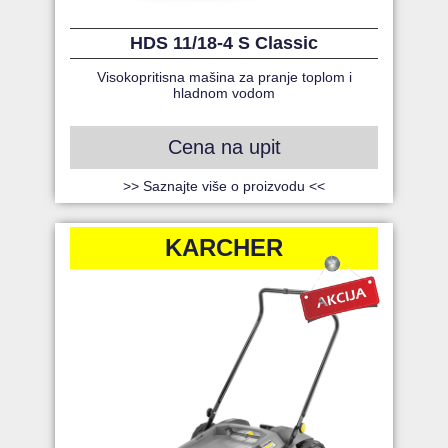
HDS 11/18-4 S Classic
Visokopritisna mašina za pranje toplom i
hladnom vodom
Cena na upit
>> Saznajte više o proizvodu <<
KARCHER