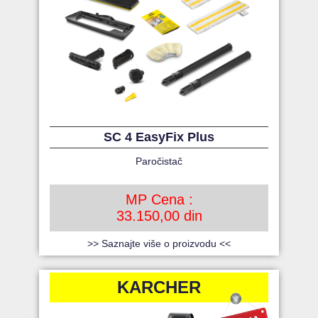
SC 4 EasyFix Plus
Paročistač
MP Cena :
33.150,00 din
>> Saznajte više o proizvodu <<
KARCHER