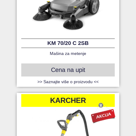
KM 70/20 C 2SB
Mašina za metenje
Cena na upit
>> Saznajte više o proizvodu <<
KARCHER