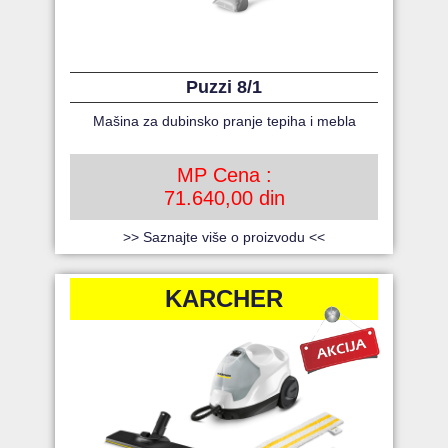
Puzzi 8/1
Mašina za dubinsko pranje tepiha i mebla
MP Cena :
71.640,00 din
>> Saznajte više o proizvodu <<
KARCHER