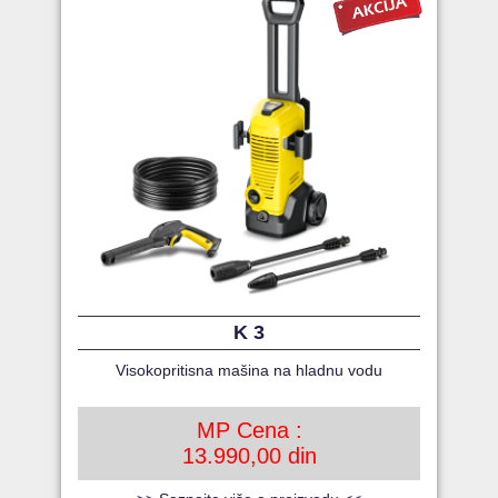
K 3
Visokopritisna mašina na hladnu vodu
MP Cena :
13.990,00 din