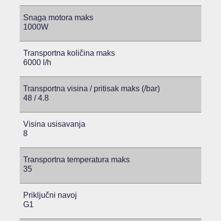
Snaga motora maks
1000W
Transportna količina maks
6000 l/h
Transportna visina / pritisak maks (/bar)
48 / 4.8
Visina usisavanja
8
Transportna temperatura maks
35
Priključni navoj
G1