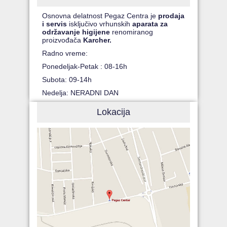
Osnovna delatnost Pegaz Centra je
prodaja
i servis
isključivo vrhunskih
aparata za
održavanje higijene
renomiranog
proizvođača
Karcher.
Radno vreme:
Ponedeljak-Petak : 08-16h
Subota: 09-14h
Nedelja: NERADNI DAN
Lokacija