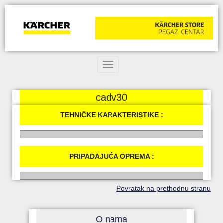
Toggle navigation
cadv30
TEHNIČKE KARAKTERISTIKE :
PRIPADAJUĆA OPREMA :
Povratak na prethodnu stranu
O nama