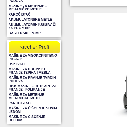
PODOVA
MAŠINE ZA METENJE –
MEHANIČKE METLE
PAROČISTAČI
AKUMULATORSKE METLE
AKUMULATORSKI USISIVAČI
ZA PROZORE
BAŠTENSKE PUMPE
Karcher Profi
MAŠINE ZA VISOKOPRITISNO
PRANJE
USISIVAČI
MAŠINE ZA DUBINSKO
PRANJE TEPIHA I MEBLA
MAŠINE ZA PRANJE TVRDIH
PODOVA
DISK MAŠINE – ČETKARE ZA
PRANJE I POLIRANJE
MAŠINE ZA METENJE –
MEHANIČKE METLE
PAROČISTAČI
MAŠINE ZA ČIŠĆENJE SUVIM
LEDOM
MAŠINE ZA ČIŠĆENJE
DELOVA