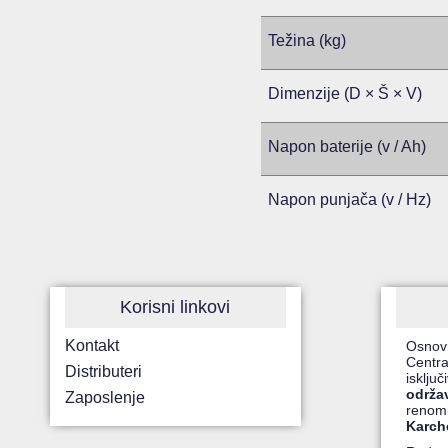
Težina (kg)
Dimenzije (D × Š × V)
Napon baterije (v / Ah)
Napon punjača (v / Hz)
Korisni linkovi
Kontakt
Osnov
Centra
Distributeri
isklju
održa
Zaposlenje
renom
Karch