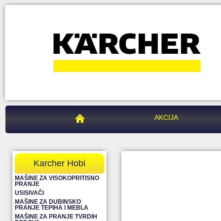
PEGAZ CENTAR
AKCIJA
Karcher Hobi
MAŠINE ZA VISOKOPRITISNO
PRANJE
USISIVAČI
MAŠINE ZA DUBINSKO
PRANJE TEPIHA I MEBLA
MAŠINE ZA PRANJE TVRDIH