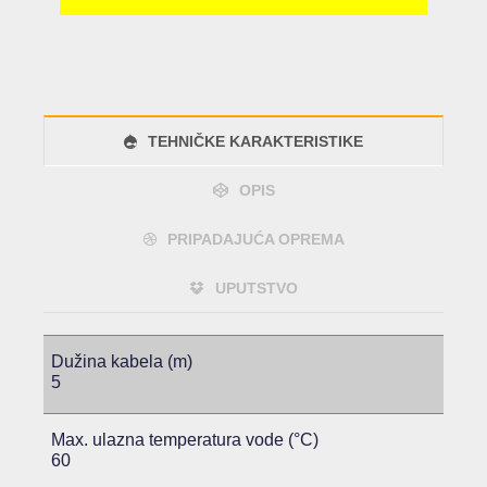
TEHNIČKE KARAKTERISTIKE
OPIS
PRIPADAJUĆA OPREMA
UPUTSTVO
Dužina kabela (m)
5
Max. ulazna temperatura vode (°C)
60