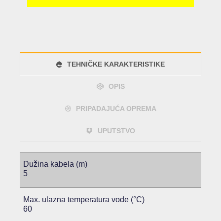
TEHNIČKE KARAKTERISTIKE
OPIS
PRIPADAJUĆA OPREMA
UPUTSTVO
Dužina kabela (m)
5
Max. ulazna temperatura vode (°C)
60