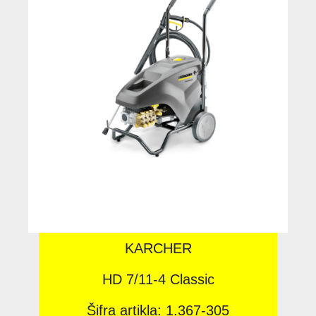
KARCHER
HD 7/11-4 Classic
Šifra artikla: 1.367-305