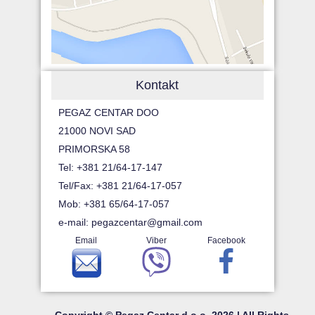
Kontakt
PEGAZ CENTAR DOO
21000 NOVI SAD
PRIMORSKA 58
Tel: +381 21/64-17-147
Tel/Fax: +381 21/64-17-057
Mob: +381 65/64-17-057
e-mail:
pegazcentar@gmail.com
Email
Viber
Facebook
Copyright © Pegaz Centar d.o.o. 2026 | All Rights