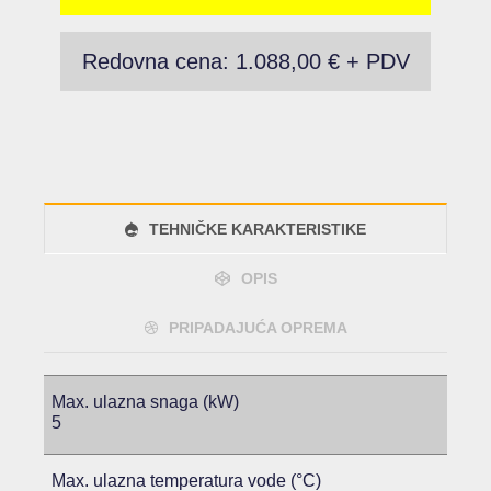
Redovna cena: 1.088,00 € + PDV
TEHNIČKE KARAKTERISTIKE
OPIS
PRIPADAJUĆA OPREMA
Max. ulazna snaga (kW)
5
Max. ulazna temperatura vode (°C)