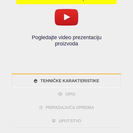
Pogledajte video prezentaciju
proizvoda
TEHNIČKE KARAKTERISTIKE
OPIS
PRIPADAJUĆA OPREMA
UPUTSTVO