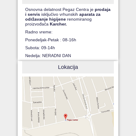
Osnovna delatnost Pegaz Centra je
prodaja
i servis
isključivo vrhunskih
aparata za
održavanje higijene
renomiranog
proizvođača
Karcher.
Radno vreme:
Ponedeljak-Petak : 08-16h
Subota: 09-14h
Nedelja: NERADNI DAN
Lokacija