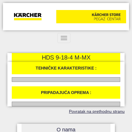
Toggle navigation
HDS 9-18-4 M-MX
TEHNIČKE KARAKTERISTIKE :
PRIPADAJUĆA OPREMA :
Povratak na prethodnu stranu
O nama