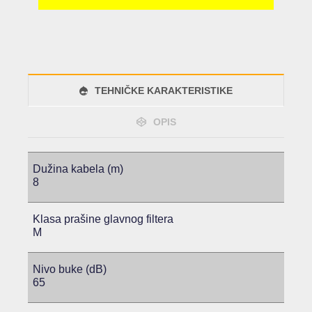
TEHNIČKE KARAKTERISTIKE
OPIS
Dužina kabela (m)
8
Klasa prašine glavnog filtera
M
Nivo buke (dB)
65