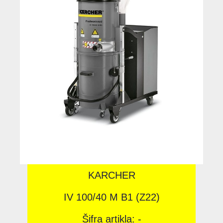
KARCHER
IV 100/40 M B1 (Z22)
Šifra artikla: -