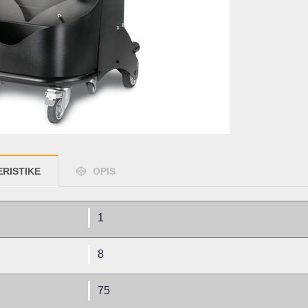
RISTIKE
OPIS
1
8
75