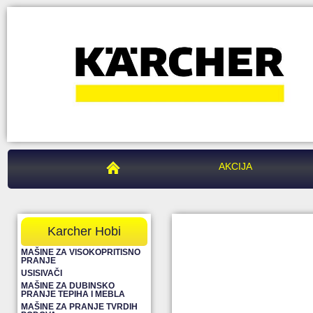
PEGAZ CENTAR
AKCIJA
Karcher Hobi
MAŠINE ZA VISOKOPRITISNO
PRANJE
USISIVAČI
MAŠINE ZA DUBINSKO
PRANJE TEPIHA I MEBLA
MAŠINE ZA PRANJE TVRDIH