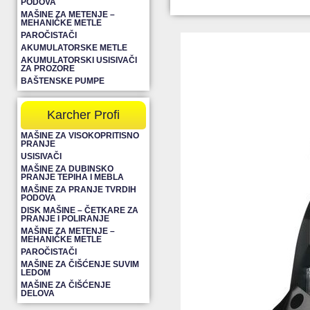
PODOVA
MAŠINE ZA METENJE –
MEHANIČKE METLE
PAROČISTAČI
AKUMULATORSKE METLE
AKUMULATORSKI USISIVAČI
ZA PROZORE
BAŠTENSKE PUMPE
Karcher Profi
MAŠINE ZA VISOKOPRITISNO
PRANJE
USISIVAČI
MAŠINE ZA DUBINSKO
PRANJE TEPIHA I MEBLA
MAŠINE ZA PRANJE TVRDIH
PODOVA
DISK MAŠINE – ČETKARE ZA
PRANJE I POLIRANJE
MAŠINE ZA METENJE –
MEHANIČKE METLE
PAROČISTAČI
MAŠINE ZA ČIŠĆENJE SUVIM
LEDOM
MAŠINE ZA ČIŠĆENJE
DELOVA