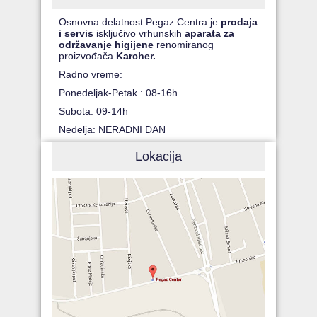
Osnovna delatnost Pegaz Centra je
prodaja
i servis
isključivo vrhunskih
aparata za
održavanje higijene
renomiranog
proizvođača
Karcher.
Radno vreme:
Ponedeljak-Petak : 08-16h
Subota: 09-14h
Nedelja: NERADNI DAN
Lokacija