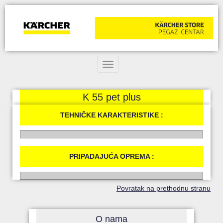
Toggle navigation
K 55 pet plus
TEHNIČKE KARAKTERISTIKE :
PRIPADAJUĆA OPREMA :
Povratak na prethodnu stranu
O nama