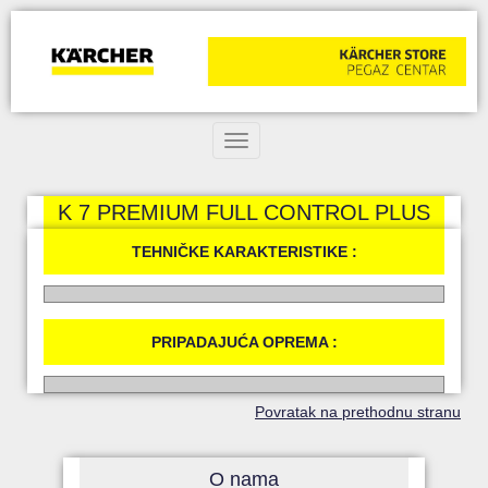
Toggle navigation
K 7 PREMIUM FULL CONTROL PLUS
TEHNIČKE KARAKTERISTIKE :
PRIPADAJUĆA OPREMA :
Povratak na prethodnu stranu
O nama