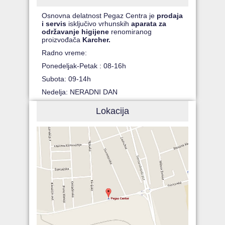
Osnovna delatnost Pegaz Centra je
prodaja
i servis
isključivo vrhunskih
aparata za
održavanje higijene
renomiranog
proizvođača
Karcher.
Radno vreme:
Ponedeljak-Petak : 08-16h
Subota: 09-14h
Nedelja: NERADNI DAN
Lokacija