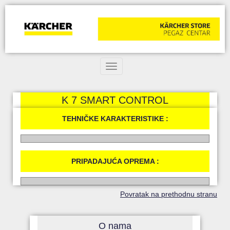
Toggle navigation
K 7 SMART CONTROL
TEHNIČKE KARAKTERISTIKE :
PRIPADAJUĆA OPREMA :
Povratak na prethodnu stranu
O nama