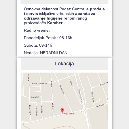
Osnovna delatnost Pegaz Centra je
prodaja
i servis
isključivo vrhunskih
aparata za
održavanje higijene
renomiranog
proizvođača
Karcher.
Radno vreme:
Ponedeljak-Petak : 08-16h
Subota: 09-14h
Nedelja: NERADNI DAN
Lokacija