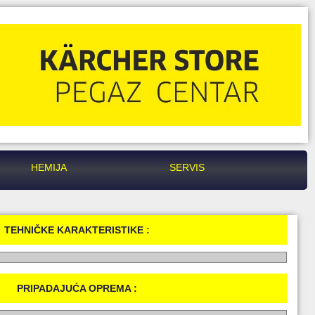
HEMIJA
SERVIS
TEHNIČKE KARAKTERISTIKE :
PRIPADAJUĆA OPREMA :