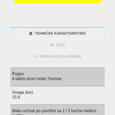
TEHNIČKE KARAKTERISTIKE
OPIS
PRIPADAJUĆA OPREMA
Pogon
4-taktni dizel motor Yanmar
Snaga (kw)
15.8
Maks učinak po površini sa 1 / 2 bočne metlice