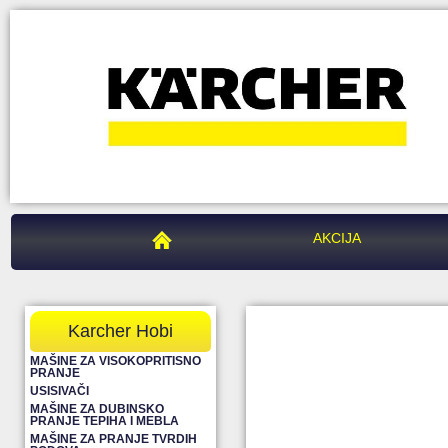
PEGAZ CENTAR
AKCIJA
Karcher Hobi
MAŠINE ZA VISOKOPRITISNO
PRANJE
USISIVAČI
MAŠINE ZA DUBINSKO
PRANJE TEPIHA I MEBLA
MAŠINE ZA PRANJE TVRDIH