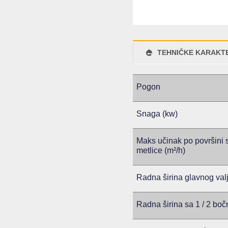
TEHNIČKE KARAKTE
Pogon
Snaga (kw)
Maks učinak po površini s
metlice (m²/h)
Radna širina glavnog val
Radna širina sa 1 / 2 bo