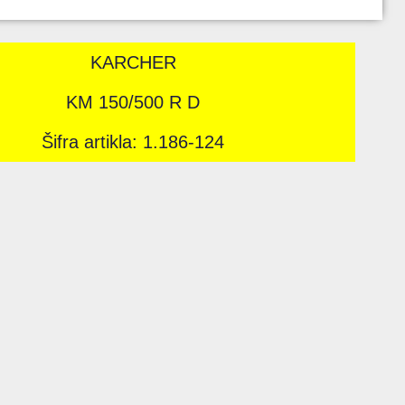
KARCHER
KM 150/500 R D
Šifra artikla: 1.186-124