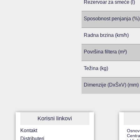
Rezervoar za smeće (l)
Sposobnost penjanja (%)
Radna brzina (km/h)
Površina filtera (m²)
Težina (kg)
Dimenzije (DxŠxV) (mm)
Korisni linkovi
Kontakt
Osnov
Centra
Distributeri