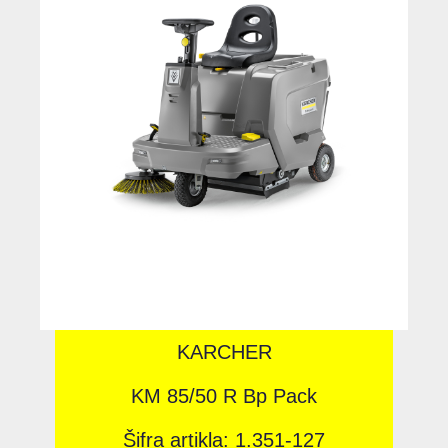
KARCHER
KM 85/50 R Bp Pack
Šifra artikla: 1.351-127