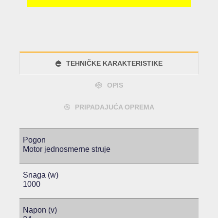
TEHNIČKE KARAKTERISTIKE
OPIS
PRIPADAJUĆA OPREMA
Pogon
Motor jednosmerne struje
Snaga (w)
1000
Napon (v)