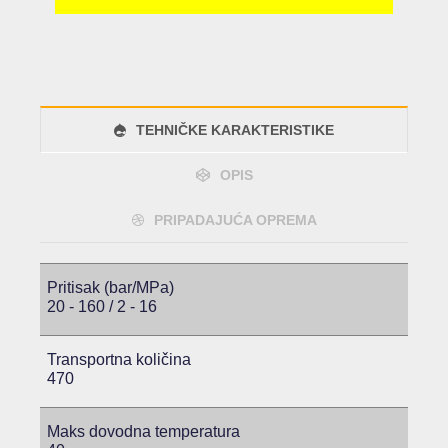
TEHNIČKE KARAKTERISTIKE
OPIS
PRIPADAJUĆA OPREMA
Pritisak (bar/MPa)
20 - 160 / 2 - 16
Transportna količina
470
Maks dovodna temperatura