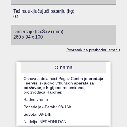
Težina uključujući bateriju (kg)
0.5
Dimenzije (DxŠxV) (mm)
260 x 94 x 100
Povratak na prethodnu stranu
O nama
Osnovna delatnost Pegaz Centra je
prodaja
i servis
isključivo vrhunskih
aparata za
održavanje higijene
renomiranog
proizvođača
Karcher.
Radno vreme:
Ponedeljak-Petak : 08-16h
Subota: 09-14h
Nedelja: NERADNI DAN