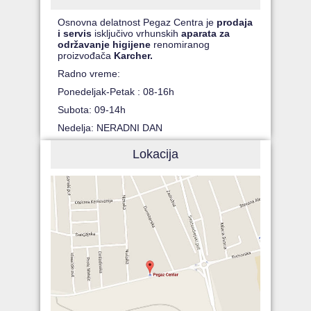
Osnovna delatnost Pegaz Centra je
prodaja
i servis
isključivo vrhunskih
aparata za
održavanje higijene
renomiranog
proizvođača
Karcher.
Radno vreme:
Ponedeljak-Petak : 08-16h
Subota: 09-14h
Nedelja: NERADNI DAN
Lokacija