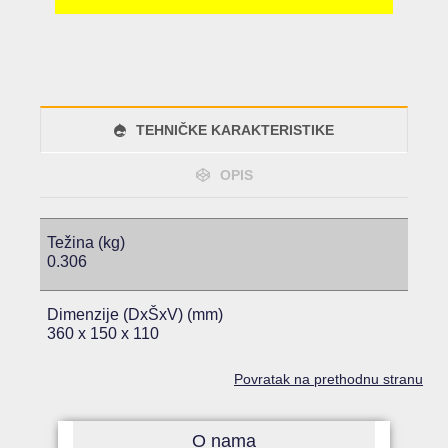
TEHNIČKE KARAKTERISTIKE
OPIS
Težina (kg)
0.306
Dimenzije (DxŠxV) (mm)
360 x 150 x 110
Povratak na prethodnu stranu
O nama