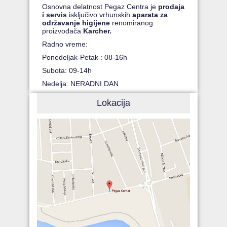
Osnovna delatnost Pegaz Centra je
prodaja
i servis
isključivo vrhunskih
aparata za
održavanje higijene
renomiranog
proizvođača
Karcher.
Radno vreme:
Ponedeljak-Petak : 08-16h
Subota: 09-14h
Nedelja: NERADNI DAN
Lokacija