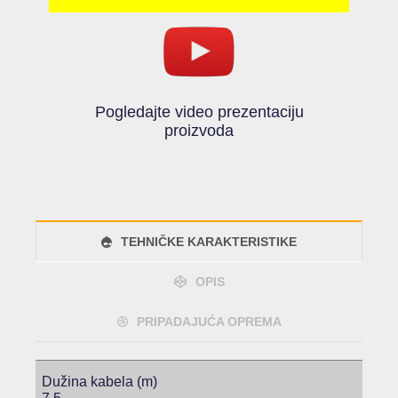
Pogledajte video prezentaciju
proizvoda
TEHNIČKE KARAKTERISTIKE
OPIS
PRIPADAJUĆA OPREMA
Dužina kabela (m)