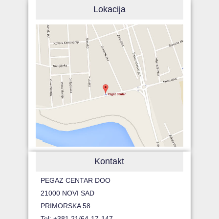
Lokacija
Kontakt
PEGAZ CENTAR DOO
21000 NOVI SAD
PRIMORSKA 58
Tel: +381 21/64-17-147