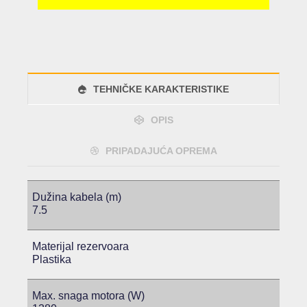
TEHNIČKE KARAKTERISTIKE
OPIS
PRIPADAJUĆA OPREMA
Dužina kabela (m)
7.5
Materijal rezervoara
Plastika
Max. snaga motora (W)