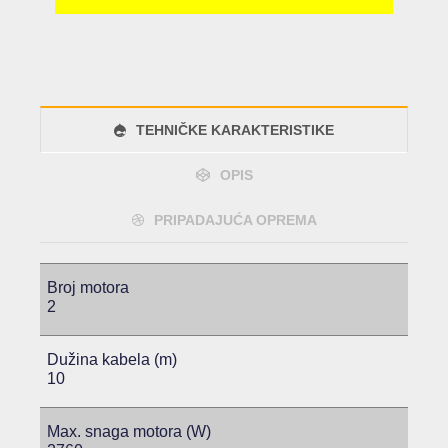
TEHNIČKE KARAKTERISTIKE
OPIS
PRIPADAJUĆA OPREMA
Broj motora
2
Dužina kabela (m)
10
Max. snaga motora (W)