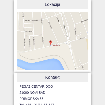
Lokacija
Kontakt
PEGAZ CENTAR DOO
21000 NOVI SAD
PRIMORSKA 58
Tel: +381 21/64-17-147