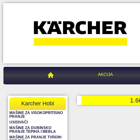
PEGAZ CENTAR
AKCIJA
1.6
Karcher Hobi
MAŠINE ZA VISOKOPRITISNO
PRANJE
USISIVAČI
MAŠINE ZA DUBINSKO
PRANJE TEPIHA I MEBLA
MAŠINE ZA PRANJE TVRDIH