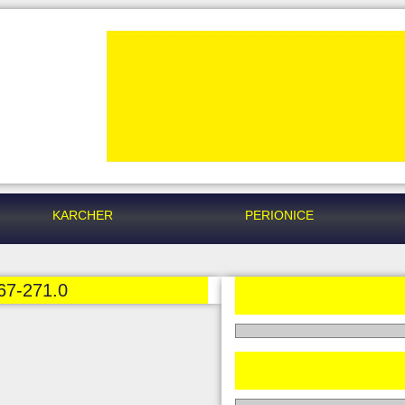
KARCHER
PERIONICE
67-271.0