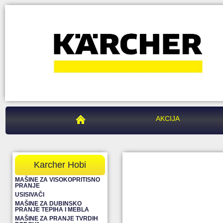
PEGAZ CENTAR
AKCIJA
Karcher Hobi
MAŠINE ZA VISOKOPRITISNO
PRANJE
USISIVAČI
MAŠINE ZA DUBINSKO
PRANJE TEPIHA I MEBLA
MAŠINE ZA PRANJE TVRDIH