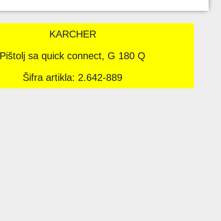
KARCHER
Pištolj sa quick connect, G 180 Q
Šifra artikla: 2.642-889