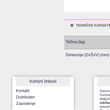
TEHNIČKE KARAKTE
Težina (kg)
Dimenzije (DxŠxV) (mm)
Korisni linkovi
Kontakt
Osnov
Centra
Distributeri
isklju
održa
Zaposlenje
renom