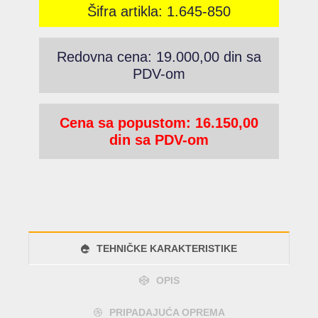
Šifra artikla: 1.645-850
Redovna cena: 19.000,00 din sa
PDV-om
Cena sa popustom: 16.150,00
din sa PDV-om
TEHNIČKE KARAKTERISTIKE
OPIS
PRIPADAJUĆA OPREMA