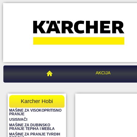
PEGAZ CENTAR
AKCIJA
Karcher Hobi
MAŠINE ZA VISOKOPRITISNO
PRANJE
USISIVAČI
MAŠINE ZA DUBINSKO
PRANJE TEPIHA I MEBLA
MAŠINE ZA PRANJE TVRDIH