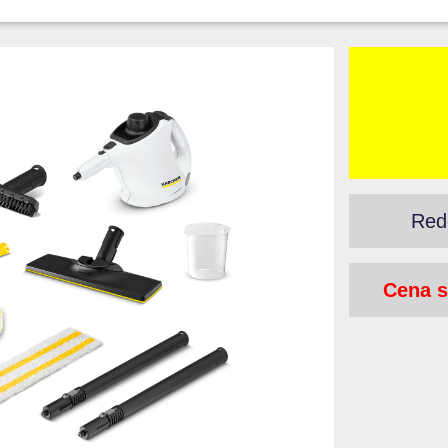
Red
Cena s