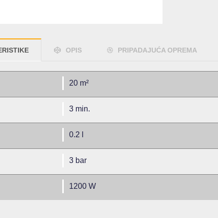
RISTIKE
OPIS
PRIPADAJUĆA OPREMA
20 m²
3 min.
0.2 l
3 bar
1200 W