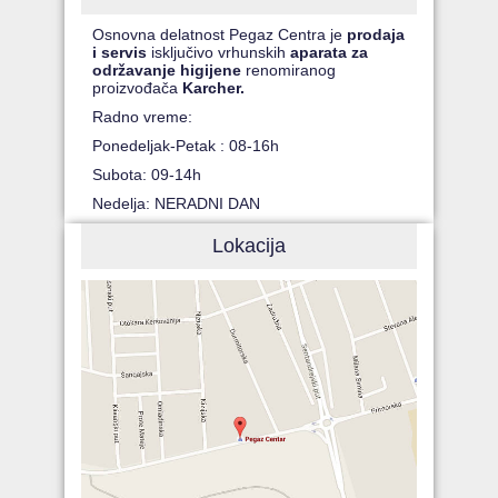
Osnovna delatnost Pegaz Centra je
prodaja
i servis
isključivo vrhunskih
aparata za
održavanje higijene
renomiranog
proizvođača
Karcher.
Radno vreme:
Ponedeljak-Petak : 08-16h
Subota: 09-14h
Nedelja: NERADNI DAN
Lokacija