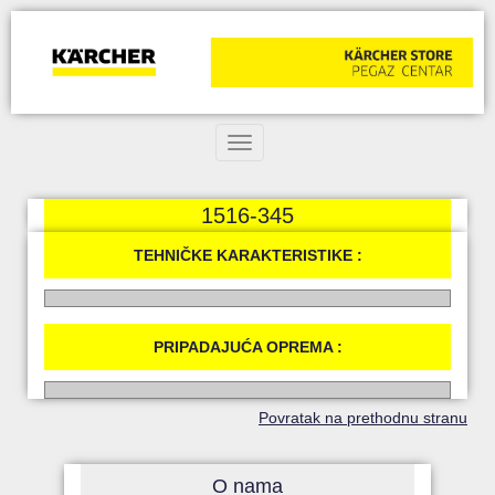
Toggle navigation
1516-345
TEHNIČKE KARAKTERISTIKE :
PRIPADAJUĆA OPREMA :
Povratak na prethodnu stranu
O nama