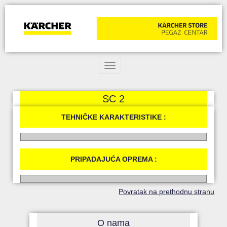
Toggle navigation
SC 2
TEHNIČKE KARAKTERISTIKE :
PRIPADAJUĆA OPREMA :
Povratak na prethodnu stranu
O nama