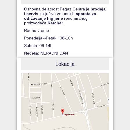
Osnovna delatnost Pegaz Centra je
prodaja
i servis
isključivo vrhunskih
aparata za
održavanje higijene
renomiranog
proizvođača
Karcher.
Radno vreme:
Ponedeljak-Petak : 08-16h
Subota: 09-14h
Nedelja: NERADNI DAN
Lokacija