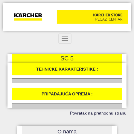
Toggle navigation
SC 5
TEHNIČKE KARAKTERISTIKE :
PRIPADAJUĆA OPREMA :
Povratak na prethodnu stranu
O nama