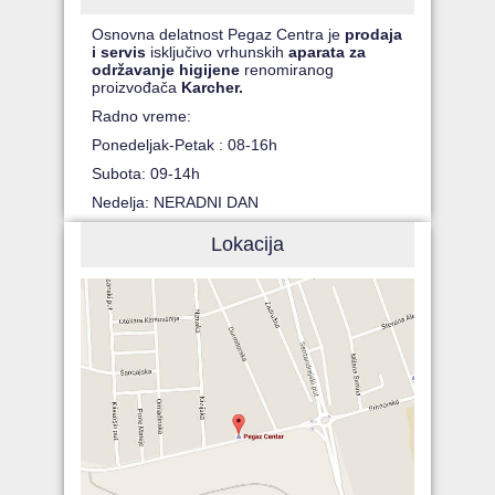
Osnovna delatnost Pegaz Centra je
prodaja
i servis
isključivo vrhunskih
aparata za
održavanje higijene
renomiranog
proizvođača
Karcher.
Radno vreme:
Ponedeljak-Petak : 08-16h
Subota: 09-14h
Nedelja: NERADNI DAN
Lokacija