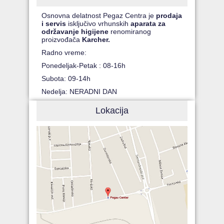
Osnovna delatnost Pegaz Centra je
prodaja
i servis
isključivo vrhunskih
aparata za
održavanje higijene
renomiranog
proizvođača
Karcher.
Radno vreme:
Ponedeljak-Petak : 08-16h
Subota: 09-14h
Nedelja: NERADNI DAN
Lokacija