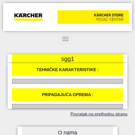
Toggle navigation
sgg1
TEHNIČKE KARAKTERISTIKE :
PRIPADAJUĆA OPREMA :
Povratak na prethodnu stranu
O nama