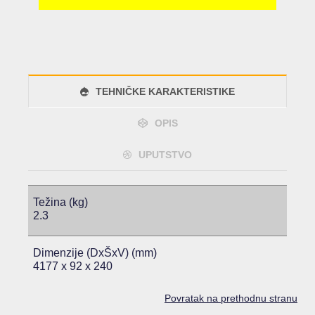
TEHNIČKE KARAKTERISTIKE
OPIS
UPUTSTVO
Težina (kg)
2.3
Dimenzije (DxŠxV) (mm)
4177 x 92 x 240
Povratak na prethodnu stranu