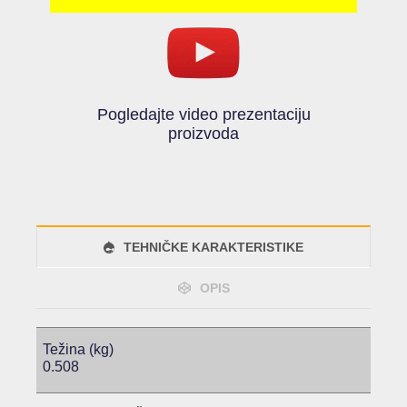
Pogledajte video prezentaciju
proizvoda
TEHNIČKE KARAKTERISTIKE
OPIS
Težina (kg)
0.508