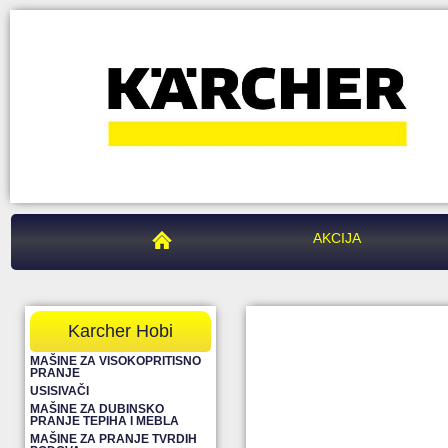
PEGAZ CENTAR
AKCIJA
Karcher Hobi
MAŠINE ZA VISOKOPRITISNO
PRANJE
USISIVAČI
MAŠINE ZA DUBINSKO
PRANJE TEPIHA I MEBLA
MAŠINE ZA PRANJE TVRDIH