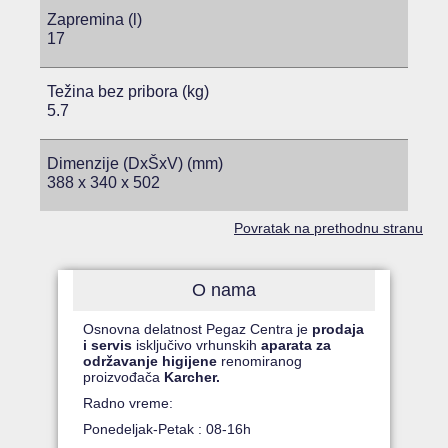
Zapremina (l)
17
Težina bez pribora (kg)
5.7
Dimenzije (DxŠxV) (mm)
388 x 340 x 502
Povratak na prethodnu stranu
O nama
Osnovna delatnost Pegaz Centra je
prodaja
i servis
isključivo vrhunskih
aparata za
održavanje higijene
renomiranog
proizvođača
Karcher.
Radno vreme:
Ponedeljak-Petak : 08-16h