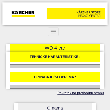
Toggle navigation
WD 4 car
TEHNIČKE KARAKTERISTIKE :
PRIPADAJUĆA OPREMA :
Povratak na prethodnu stranu
O nama