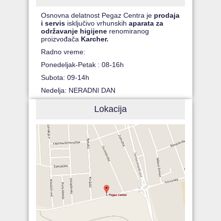
Osnovna delatnost Pegaz Centra je
prodaja
i servis
isključivo vrhunskih
aparata za
održavanje higijene
renomiranog
proizvođača
Karcher.
Radno vreme:
Ponedeljak-Petak : 08-16h
Subota: 09-14h
Nedelja: NERADNI DAN
Lokacija