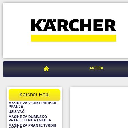
PEGAZ CENTAR
AKCIJA
Karcher Hobi
MAŠINE ZA VISOKOPRITISNO
PRANJE
USISIVAČI
MAŠINE ZA DUBINSKO
PRANJE TEPIHA I MEBLA
MAŠINE ZA PRANJE TVRDIH