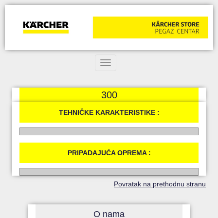
Toggle navigation
300
TEHNIČKE KARAKTERISTIKE :
PRIPADAJUĆA OPREMA :
Povratak na prethodnu stranu
O nama