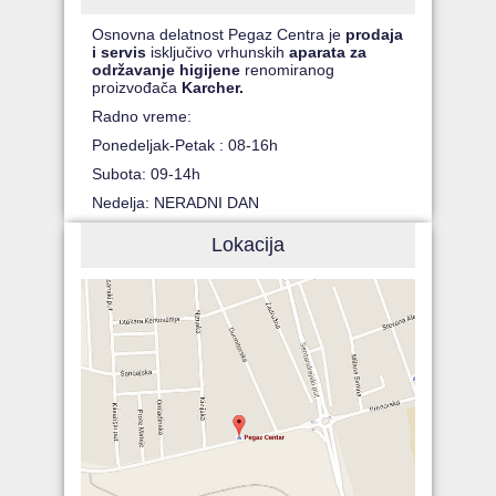
Osnovna delatnost Pegaz Centra je
prodaja
i servis
isključivo vrhunskih
aparata za
održavanje higijene
renomiranog
proizvođača
Karcher.
Radno vreme:
Ponedeljak-Petak : 08-16h
Subota: 09-14h
Nedelja: NERADNI DAN
Lokacija