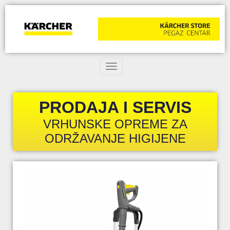
Toggle navigation
PRODAJA I SERVIS
VRHUNSKE OPREME ZA
ODRŽAVANJE HIGIJENE