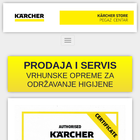
Toggle navigation
PRODAJA I SERVIS
VRHUNSKE OPREME ZA
ODRŽAVANJE HIGIJENE