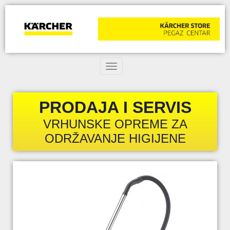
Toggle navigation
PRODAJA I SERVIS
VRHUNSKE OPREME ZA
ODRŽAVANJE HIGIJENE