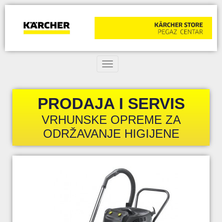
Toggle navigation
PRODAJA I SERVIS
VRHUNSKE OPREME ZA
ODRŽAVANJE HIGIJENE