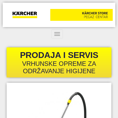
Toggle navigation
PRODAJA I SERVIS
VRHUNSKE OPREME ZA
ODRŽAVANJE HIGIJENE