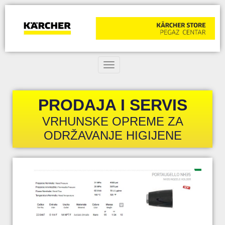
Toggle navigation
PRODAJA I SERVIS
VRHUNSKE OPREME ZA
ODRŽAVANJE HIGIJENE