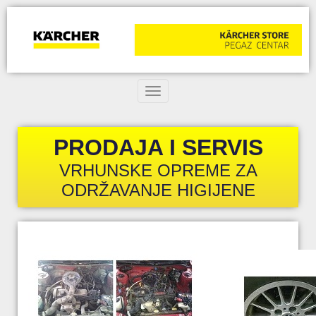
Toggle navigation
PRODAJA I SERVIS
VRHUNSKE OPREME ZA
ODRŽAVANJE HIGIJENE