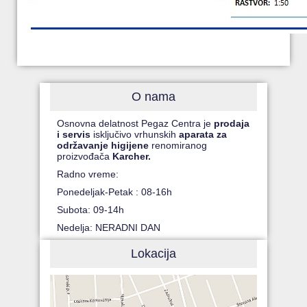
O nama
Osnovna delatnost Pegaz Centra je
prodaja
i servis
isključivo vrhunskih
aparata za
održavanje higijene
renomiranog
proizvođača
Karcher.
Radno vreme:
Ponedeljak-Petak : 08-16h
Subota: 09-14h
Nedelja: NERADNI DAN
Lokacija